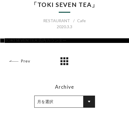
「TOKI SEVEN TEA」
RESTAURANT
Cafe
2020.3.3
Prev
Archive
月を選択