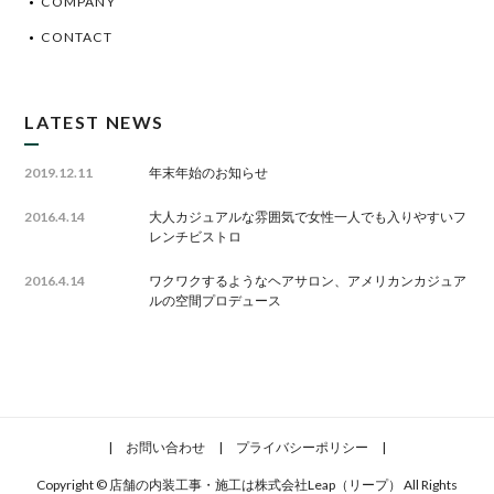
COMPANY
CONTACT
LATEST NEWS
2019.12.11
年末年始のお知らせ
2016.4.14
大人カジュアルな雰囲気で女性一人でも入りやすいフ
レンチビストロ
2016.4.14
ワクワクするようなヘアサロン、アメリカンカジュア
ルの空間プロデュース
|
お問い合わせ
|
プライバシーポリシー
|
Copyright ©
店舗の内装工事・施工は株式会社Leap（リープ）
All Rights