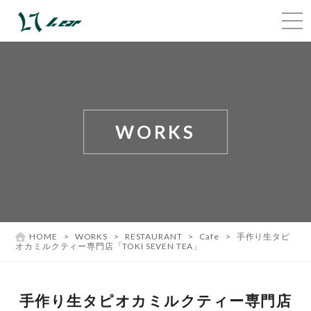
WORKS
HOME
>
WORKS
>
RESTAURANT
>
Cafe
>
手作り生タピ
オカミルクティー専門店「TOKI SEVEN TEA」
手作り生タピオカミルクティー専門店